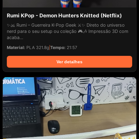
Rumi KPop - Demon Hunters Knitted (Netflix)
✨⚔️ Rumi – Guerreira K-Pop Geek ⚔️✨ Direto do universo
nerd para o seu setup ou coleção 🎮🎶 Impressão 3D com
acaba...
Material:
PLA 321.8g
|
Tempo:
21:57
Ver detalhes