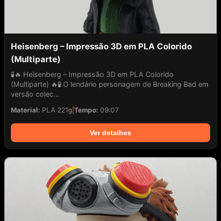
Heisenberg – Impressão 3D em PLA Colorido
(Multiparte)
🧪🔥 Heisenberg – Impressão 3D em PLA Colorido
(Multiparte) 🔥🧪 O lendário personagem de Breaking Bad em
versão colec...
Material:
PLA 221g
|
Tempo:
09:07
Ver detalhes