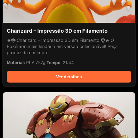
Charizard – Impressão 3D em Filamento
🔥🐉 Charizard – Impressão 3D em Filamento 🐉🔥 O
Pokémon mais lendário em versão colecionável! Peça
produzida em impre...
Material:
PLA 757g
|
Tempo:
21:44
Ver detalhes