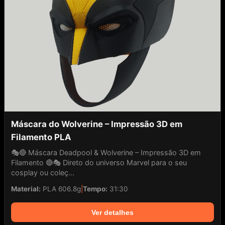
Máscara do Wolverine – Impressão 3D em
Filamento PLA
🎭🔴 Máscara Deadpool & Wolverine – Impressão 3D em
Filamento 🔴🎭 Direto do universo Marvel para o seu
cosplay ou coleç...
Material:
PLA 606.8g
|
Tempo:
31:30
Ver detalhes