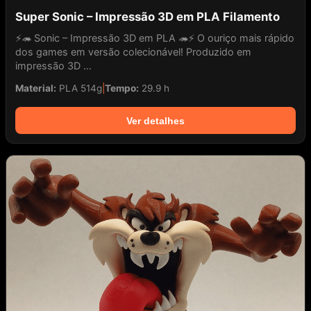
Super Sonic – Impressão 3D em PLA Filamento
⚡🦔 Sonic – Impressão 3D em PLA 🦔⚡ O ouriço mais rápido
dos games em versão colecionável! Produzido em
impressão 3D ...
Material:
PLA 514g
|
Tempo:
29.9 h
Ver detalhes