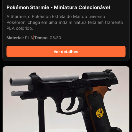
Pokémon Starmie - Miniatura Colecionável
A Starmie, o Pokémon Estrela do Mar do universo
Pokémon, chega em uma linda miniatura feita em filamento
PLA colorido...
Material:
PLA
|
Tempo:
08:30
Ver detalhes