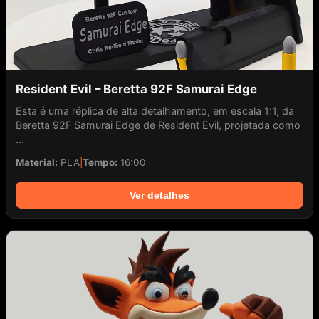
Resident Evil – Beretta 92F Samurai Edge
Esta é uma réplica de alta detalhamento, em escala 1:1, da
Beretta 92F Samurai Edge de Resident Evil, projetada como
...
Material:
PLA
|
Tempo:
16:00
Ver detalhes