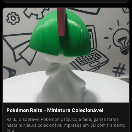
Pokémon Ralts – Miniatura Colecionável
Ralts, o adorável Pokémon psíquico e fada, ganha forma
nesta miniatura colecionável impressa em 3D com filamento
PLA ...