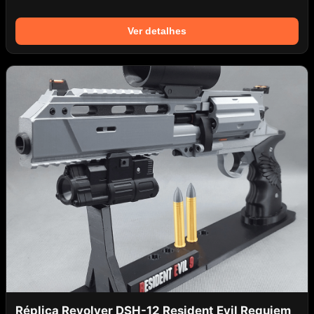
Ver detalhes
Réplica Revolver DSH-12 Resident Evil Requiem