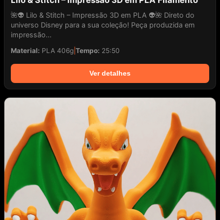
Lilo & Stitch – Impressão 3D em PLA Filamento
🌺👽 Lilo & Stitch – Impressão 3D em PLA 👽🌺 Direto do
universo Disney para a sua coleção! Peça produzida em
impressão...
Material:
PLA 406g
|
Tempo:
25:50
Ver detalhes