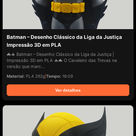
Batman – Desenho Clássico da Liga da Justiça
Impressão 3D em PLA
🦇🔥 Batman – Desenho Clássico da Liga da Justiça |
Impressão 3D em PLA 🔥🦇 O Cavaleiro das Trevas na
versão que marc...
Material:
PLA 292g
|
Tempo:
18:09
Ver detalhes