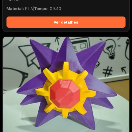
Material:
PLA
|
Tempo:
09:40
Ver detalhes