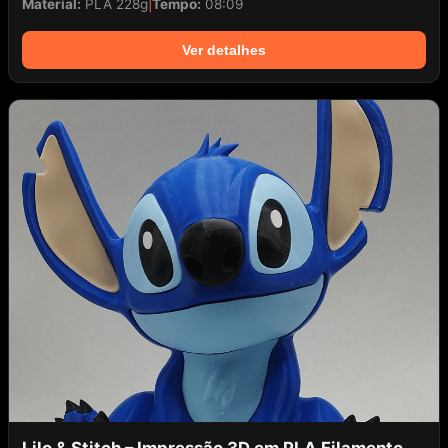
Material:
PLA 228g
|
Tempo:
08:09
Ver detalhes