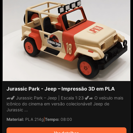
Jurassic Park - Jeep – Impressão 3D em PLA
🚙🦖 Jurassic Park – Jeep | Escala 1:23 🦖🚙 O veículo mais
icônico do cinema em versão colecionável! Jeep de
Jurassic ...
Material:
PLA 214g
|
Tempo:
08:00
Ver detalhes