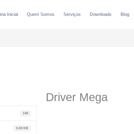
na Inicial
Quem Somos
Serviços
Downloads
Blog
Driver Mega
148
0.00 KB