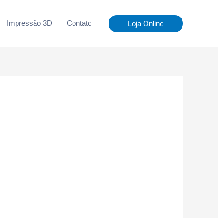
Impressão 3D
Contato
Loja Online